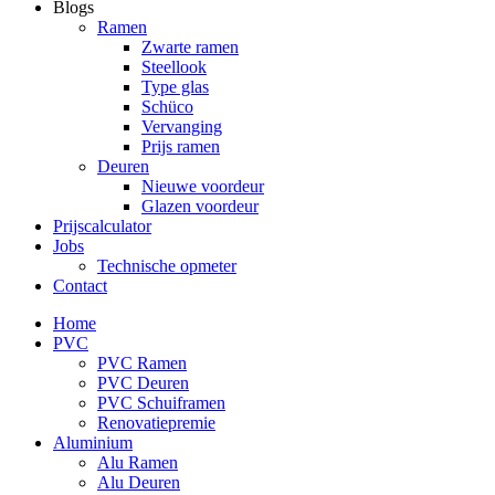
Blogs
Ramen
Zwarte ramen
Steellook
Type glas
Schüco
Vervanging
Prijs ramen
Deuren
Nieuwe voordeur
Glazen voordeur
Prijscalculator
Jobs
Technische opmeter
Contact
Home
PVC
PVC Ramen
PVC Deuren
PVC Schuiframen
Renovatiepremie
Aluminium
Alu Ramen
Alu Deuren