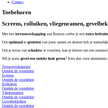
Contact
Toebehoren
Screens, rolluiken, vliegenramen, gevelb
Met een
terrasoverkapping
van Renson creëer je een
extra leefrui
Om
optimaal
te
genieten
van jouw ramen en deuren heb je natuurlijk
Om je terras van
schaduw
te voorzien, kan je kiezen om een zonnesch
Wil je jouw
gevel een unieke look geven
? Kies dan voor aluminium g
Terrasoverkapping
Ontdek de voordelen
Screens
Ontdek de voordelen
Rolluiken
Ontdek de voordelen
Vliegenramen
Ontdek de voordelen
Gevelbekleding
Ontdek de voordelen