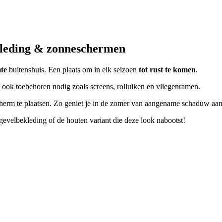
ekleding & zonneschermen
mte
buitenshuis. Een plaats om in elk seizoen
tot rust te komen
.
 ook toebehoren nodig zoals screens, rolluiken en vliegenramen.
erm te plaatsen. Zo geniet je in de zomer van aangename schaduw aan t
evelbekleding of de houten variant die deze look nabootst!