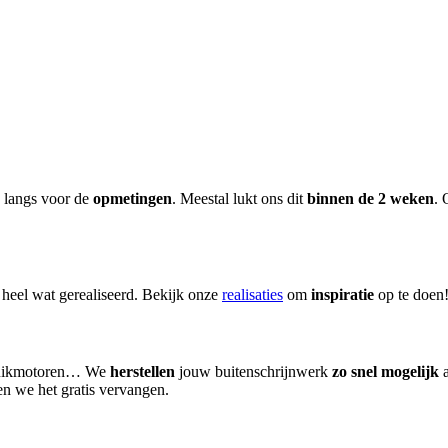
 langs voor de
opmetingen
. Meestal lukt ons dit
binnen de 2 weken
. 
 heel wat gerealiseerd. Bekijk onze
realisaties
om
inspiratie
op te doen
olluikmotoren… We
herstellen
jouw buitenschrijnwerk
zo snel mogelijk
a
n we het gratis vervangen.