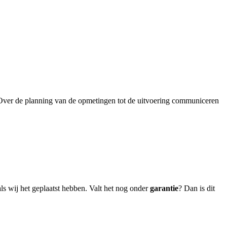
Over de planning van de opmetingen tot de uitvoering communiceren
!
ls wij het geplaatst hebben. Valt het nog onder
garantie
? Dan is dit